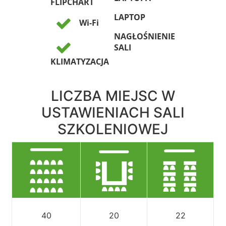
FLIPCHART
LAPTOP
Wi-Fi
NAGŁOŚNIENIE
SALI
KLIMATYZACJA
LICZBA MIEJSC W
USTAWIENIACH SALI
SZKOLENIOWEJ
40
20
22