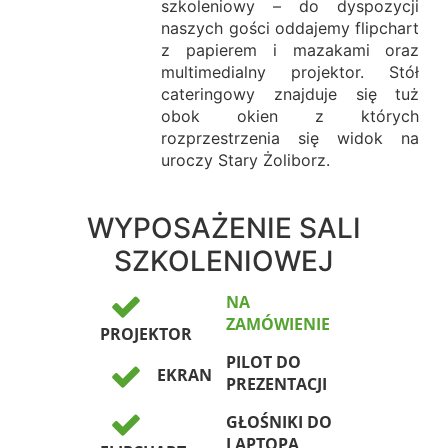
szkoleniowy – do dyspozycji
naszych gości oddajemy flipchart
z papierem i mazakami oraz
multimedialny projektor. Stół
cateringowy znajduje się tuż
obok okien z których
rozprzestrzenia się widok na
uroczy Stary Żoliborz.
WYPOSAŻENIE SALI
SZKOLENIOWEJ
NA
ZAMÓWIENIE
PROJEKTOR
PILOT DO
EKRAN
PREZENTACJI
GŁOŚNIKI DO
LAPTOPA