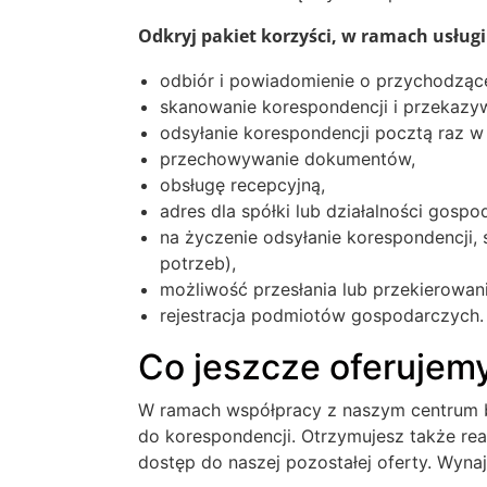
Odkryj pakiet korzyści, w ramach usług
odbiór i powiadomienie o przychodzące
skanowanie korespondencji i przekazywa
odsyłanie korespondencji pocztą raz w
przechowywanie dokumentów,
obsługę recepcyjną,
adres dla spółki lub działalności gosp
na życzenie odsyłanie korespondencji,
potrzeb),
możliwość przesłania lub przekierowan
rejestracja podmiotów gospodarczych.
Co jeszcze oferujem
W ramach współpracy z naszym centrum b
do korespondencji. Otrzymujesz także re
dostęp do naszej pozostałej oferty. Wyna