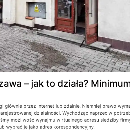
zawa – jak to działa? Minimu
gi głównie przez Internet lub zdalnie. Niemniej prawo wym
 zarejestrowanej działalności. Wychodząc naprzeciw potrz
śmy możliwość wynajmu wirtualnego adresu siedziby firmy
ub wybrać je jako adres korespondencyjny.