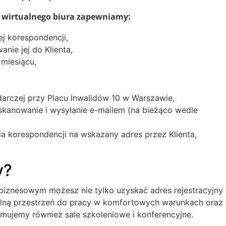
i wirtualnego biura zapewniamy:
j korespondencji,
nie jej do Klienta,
 miesiącu,
odarczej przy Placu Inwalidów 10 w Warszawie,
 skanowanie i wysyłanie e-mailem (na bieżąco wedle
ia korespondencji na wskazany adres przez Klienta,
y?
iznesowym możesz nie tylko uzyskać adres rejestracyjny
alną przestrzeń do pracy w komfortowych warunkach oraz
jmujemy również sale szkoleniowe i konferencyjne.