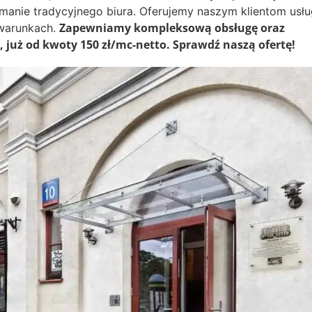
manie tradycyjnego biura. Oferujemy naszym klientom usł
Zapewniamy kompleksową obsługę oraz
 warunkach.
 już od kwoty 150 zł/mc-netto. Sprawdź naszą ofertę!