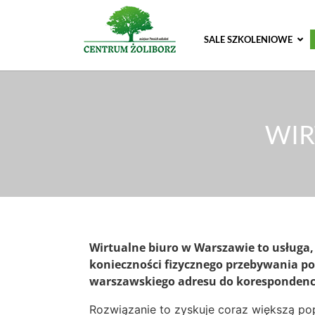
SALE SZKOLENIOWE
WIR
Wirtualne biuro w Warszawie to usługa,
konieczności fizycznego przebywania p
warszawskiego adresu do korespondencj
Rozwiązanie to zyskuje coraz większą po