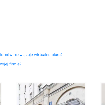
iorców rozwiązuje wirtualne biuro?
ojej firmie?