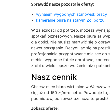
Sprawdź nasze pozostałe oferty:
wynajem wygodnych stanowisk pracy
kameralne biura na starym Żoliborzu
W zależności od potrzeb, możesz wynająć 
spotkań biznesowych. Nasze biura są wyp
dla gości. Nie musisz martwić się o opra
nawet sprzątanie. Decydując się na prest
profesjonalnie przygotowane miejsce do sp
meble, wygodne fotele obrotowe, kontene
zrobi o wiele lepsze wrażenie niż spotka
Nasz cennik
Chcesz mieć biuro wirtualne w Warszawie?
się już od 150 zł/m-c netto. Powoduje to,
podmiotów, ponieważ oznacza to prestiż i 
Zobacz ofertę: