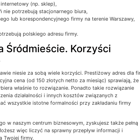
nternetowy (np. sklep),
 nie potrzebują stacjonarnego biura,
jnego lub korespondencyjnego firmy na terenie Warszawy,
otrzebują polskiego adresu firmy.
a Śródmieście. Korzyści
e
ie niesie za sobą wiele korzyści. Prestiżowy adres dla fi
yjna cena (od 150 złotych netto za miesiąc) sprawiają, że
iera właśnie to rozwiązanie. Ponadto takie rozwiązanie
enia działalności i innych kosztów związanych z
ć wszystkie istotne formalności przy zakładaniu firmy
ego w naszym centrum biznesowym, zyskujesz także pełną
ożesz więc liczyć na sprawny przepływ informacji i
Twojej firmy.