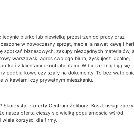
jedynie biurko lub niewielką przestrzeń do pracy oraz
osażone w nowoczesny sprzęt, meble, a nawet kawę i her
wę spotkań biznesowych, zakupy niezbędnych materiałów, 
iżowy warszawski adres swojego biura, zyskujesz idealne,
otkań z klientami i kontrahentami. W biurze znajdują się
ry podbiurkowe czy szafy na dokumenty. To bez wątpieni
nie w kawiarni czy prywatnym mieszkaniu.
 Skorzystaj z oferty Centrum Żoliborz. Koszt usługi zaczy
 że nasza oferta cieszy się wielką popularnością wśród
wiele korzyści dla firmy.