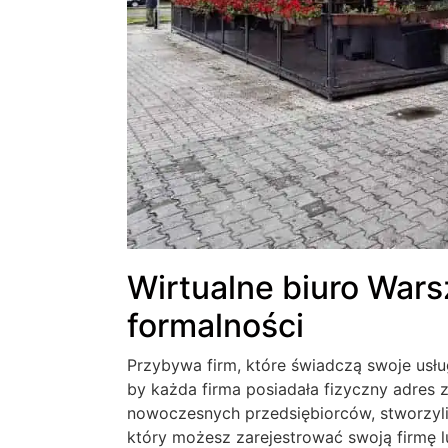
Wirtualne biuro Wars
formalności
Przybywa firm, które świadczą swoje usłu
by każda firma posiadała fizyczny adres
nowoczesnych przedsiębiorców, stworzyli
który możesz zarejestrować swoją firmę l