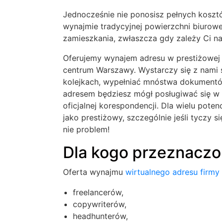
Jednocześnie nie ponosisz pełnych kosztó
wynajmie tradycyjnej powierzchni biurowe
zamieszkania, zwłaszcza gdy zależy Ci na
Oferujemy wynajem adresu w prestiżowej 
centrum Warszawy. Wystarczy się z nami 
kolejkach, wypełniać mnóstwa dokumentów 
adresem będziesz mógł posługiwać się w 
oficjalnej korespondencji. Dla wielu pote
jako prestiżowy, szczególnie jeśli tyczy 
nie problem!
Dla kogo przeznaczon
Oferta wynajmu
wirtualnego adresu firmy
freelancerów,
copywriterów,
headhunterów,