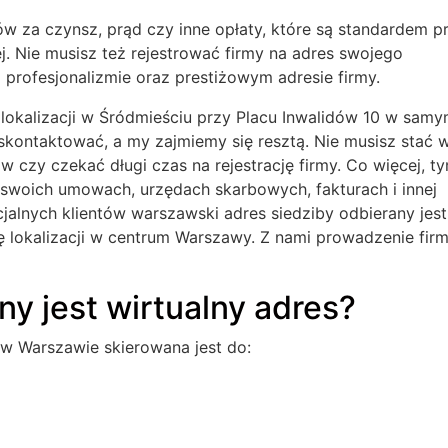
w za czynsz, prąd czy inne opłaty, które są standardem p
j. Nie musisz też rejestrować firmy na adres swojego
 profesjonalizmie oraz prestiżowym adresie firmy.
lokalizacji w Śródmieściu przy Placu Inwalidów 10 w sam
skontaktować, a my zajmiemy się resztą. Nie musisz stać 
czy czekać długi czas na rejestrację firmy. Co więcej, t
swoich umowach, urzędach skarbowych, fakturach i innej
ncjalnych klientów warszawski adres siedziby odbierany jest
się lokalizacji w centrum Warszawy. Z nami prowadzenie firm
y jest wirtualny adres?
w Warszawie skierowana jest do: