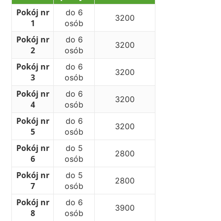
Pokój nr
do 6
3200
1
osób
Pokój nr
do 6
3200
2
osób
Pokój nr
do 6
3200
3
osób
Pokój nr
do 6
3200
4
osób
Pokój nr
do 6
3200
5
osób
Pokój nr
do 5
2800
6
osób
Pokój nr
do 5
2800
7
osób
Pokój nr
do 6
3900
8
osób