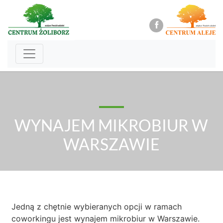
WYNAJEM MIKROBIUR W
WARSZAWIE
Jedną z chętnie wybieranych opcji w ramach
coworkingu jest wynajem mikrobiur w Warszawie.