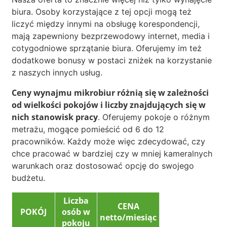
biura. Osoby korzystające z tej opcji mogą też
liczyć między innymi na obsługę korespondencji,
mają zapewniony bezprzewodowy internet, media i
cotygodniowe sprzątanie biura. Oferujemy im też
dodatkowe bonusy w postaci zniżek na korzystanie
z naszych innych usług.
Ceny wynajmu mikrobiur różnią się w zależności
od wielkości pokojów i liczby znajdujących się w
nich stanowisk pracy
. Oferujemy pokoje o różnym
metrażu, mogące pomieścić od 6 do 12
pracowników. Każdy może więc zdecydować, czy
chce pracować w bardziej czy w mniej kameralnych
warunkach oraz dostosować opcję do swojego
budżetu.
Liczba
CENA
POKÓJ
osób w
netto/miesiąc
pokoju