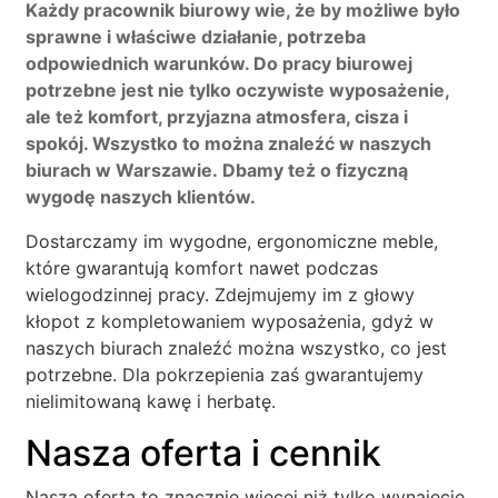
Każdy pracownik biurowy wie, że by możliwe było
sprawne i właściwe działanie, potrzeba
odpowiednich warunków. Do pracy biurowej
potrzebne jest nie tylko oczywiste wyposażenie,
ale też komfort, przyjazna atmosfera, cisza i
spokój. Wszystko to można znaleźć w naszych
biurach w Warszawie. Dbamy też o fizyczną
wygodę naszych klientów.
Dostarczamy im wygodne, ergonomiczne meble,
które gwarantują komfort nawet podczas
wielogodzinnej pracy. Zdejmujemy im z głowy
kłopot z kompletowaniem wyposażenia, gdyż w
naszych biurach znaleźć można wszystko, co jest
potrzebne. Dla pokrzepienia zaś gwarantujemy
nielimitowaną kawę i herbatę.
Nasza oferta i cennik
Nasza oferta to znacznie więcej niż tylko wynajęcie