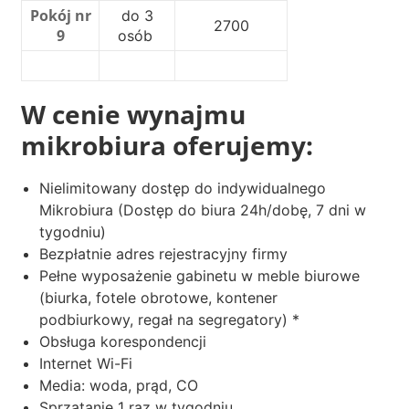
Pokój nr
do 3
2700
9
osób
W cenie wynajmu
mikrobiura oferujemy:
Nielimitowany dostęp do indywidualnego
Mikrobiura (Dostęp do biura 24h/dobę, 7 dni w
tygodniu)
Bezpłatnie adres rejestracyjny firmy
Pełne wyposażenie gabinetu w meble biurowe
(biurka, fotele obrotowe, kontener
podbiurkowy, regał na segregatory) *
Obsługa korespondencji
Internet Wi-Fi
Media: woda, prąd, CO
Sprzątanie 1 raz w tygodniu