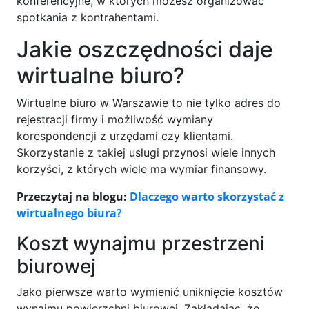
konferencyjne, w których możesz organizować
spotkania z kontrahentami.
Jakie oszczędności daje
wirtualne biuro?
Wirtualne biuro w Warszawie to nie tylko adres do
rejestracji firmy i możliwość wymiany
korespondencji z urzędami czy klientami.
Skorzystanie z takiej usługi przynosi wiele innych
korzyści, z których wiele ma wymiar finansowy.
Przeczytaj na blogu:
Dlaczego warto skorzystać z
wirtualnego biura?
Koszt wynajmu przestrzeni
biurowej
Jako pierwsze warto wymienić uniknięcie kosztów
wynajmu powierzchni biurowej. Zakładając, że