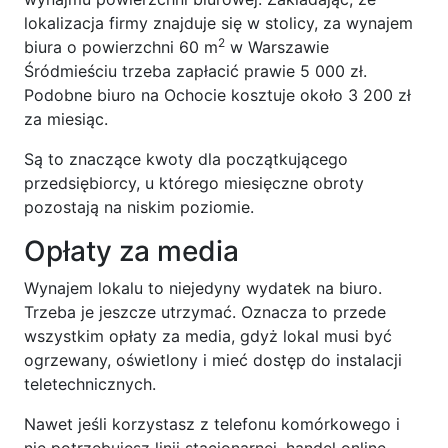
lokalizacja firmy znajduje się w stolicy, za wynajem
2
biura o powierzchni 60 m
w Warszawie
Śródmieściu trzeba zapłacić prawie 5 000 zł.
Podobne biuro na Ochocie kosztuje około 3 200 zł
za miesiąc.
Są to znaczące kwoty dla początkującego
przedsiębiorcy, u którego miesięczne obroty
pozostają na niskim poziomie.
Opłaty za media
Wynajem lokalu to niejedyny wydatek na biuro.
Trzeba je jeszcze utrzymać. Oznacza to przede
wszystkim opłaty za media, gdyż lokal musi być
ogrzewany, oświetlony i mieć dostęp do instalacji
teletechnicznych.
Nawet jeśli korzystasz z telefonu komórkowego i
nie potrzebujesz linii stacjonarnej, handel online