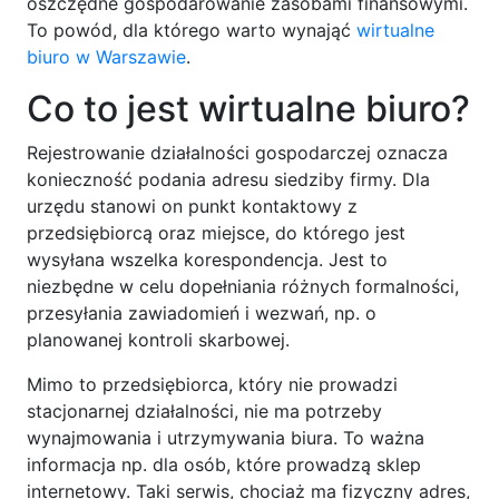
oszczędne gospodarowanie zasobami finansowymi.
To powód, dla którego warto wynająć
wirtualne
biuro w Warszawie
.
Co to jest wirtualne biuro?
Rejestrowanie działalności gospodarczej oznacza
konieczność podania adresu siedziby firmy. Dla
urzędu stanowi on punkt kontaktowy z
przedsiębiorcą oraz miejsce, do którego jest
wysyłana wszelka korespondencja. Jest to
niezbędne w celu dopełniania różnych formalności,
przesyłania zawiadomień i wezwań, np. o
planowanej kontroli skarbowej.
Mimo to przedsiębiorca, który nie prowadzi
stacjonarnej działalności, nie ma potrzeby
wynajmowania i utrzymywania biura. To ważna
informacja np. dla osób, które prowadzą sklep
internetowy. Taki serwis, chociaż ma fizyczny adres,