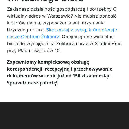
Zakładasz działalność gospodarczą i potrzebny Ci
wirtualny adres w Warszawie? Nie musisz ponosić
kosztów najmu, wyposażenia ani utrzymania
fizycznego biura.
Skorzystaj z usług, które oferuje
nasze Centrum Żoliborz
. Obejmują one wirtualne
biura do wynajęcia na Żoliborzu oraz w Śródmieściu
przy Placu Inwalidów 10.
Zapewniamy kompleksową obsługę
korespondencji, recepcyjną i przechowywanie
dokumentów w cenie już od 150 zł za miesiąc.
Sprawdź naszą ofertę!