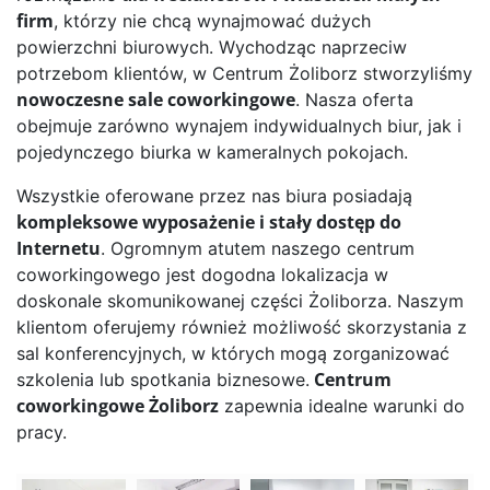
firm
, którzy nie chcą wynajmować dużych
powierzchni biurowych. Wychodząc naprzeciw
potrzebom klientów, w Centrum Żoliborz stworzyliśmy
nowoczesne sale coworkingowe
. Nasza oferta
obejmuje zarówno wynajem indywidualnych biur, jak i
pojedynczego biurka w kameralnych pokojach.
Wszystkie oferowane przez nas biura posiadają
kompleksowe wyposażenie i stały dostęp do
Internetu
. Ogromnym atutem naszego centrum
coworkingowego jest dogodna lokalizacja w
doskonale skomunikowanej części Żoliborza. Naszym
klientom oferujemy również możliwość skorzystania z
sal konferencyjnych, w których mogą zorganizować
Centrum
szkolenia lub spotkania biznesowe.
coworkingowe Żoliborz
zapewnia idealne warunki do
pracy.