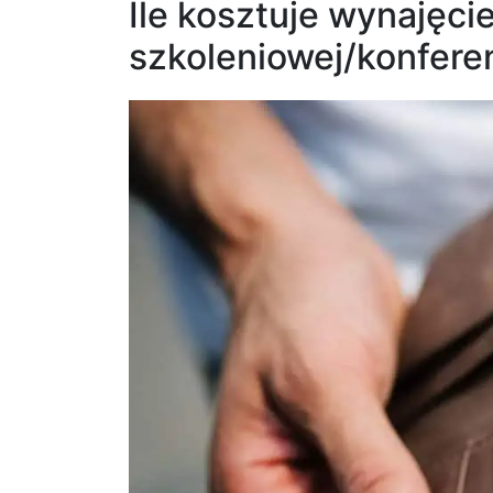
Ile kosztuje wynajęcie
szkoleniowej/konfere