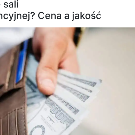
 sali
ncyjnej? Cena a jakość