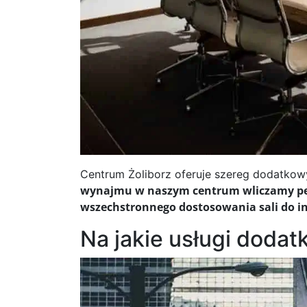
Centrum Żoliborz oferuje szereg dodatkow
wynajmu w naszym centrum wliczamy peł
wszechstronnego dostosowania sali do i
Na jakie usługi doda