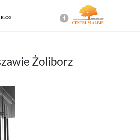
BLOG
szawie Żoliborz