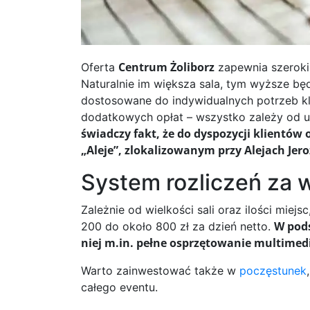
Centrum Żoliborz
Oferta
zapewnia szeroki 
Naturalnie im większa sala, tym wyższe bę
dostosowane do indywidualnych potrzeb kli
dodatkowych opłat – wszystko zależy od 
świadczy fakt, że do dyspozycji klientó
„Aleje”, zlokalizowanym przy Alejach Jer
System rozliczeń za 
Zależnie od wielkości sali oraz ilości miej
W pod
200 do około 800 zł za dzień netto.
niej m.in. pełne osprzętowanie multimedi
Warto zainwestować także w
poczęstunek
całego eventu.