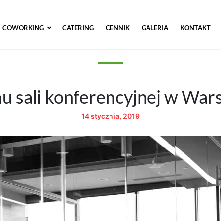
COWORKING
CATERING
CENNIK
GALERIA
KONTAKT
 sali konferencyjnej w War
14 stycznia, 2019