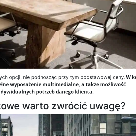
W k
ych opcji, nie podnosząc przy tym podstawowej ceny.
ne wyposażenie multimedialne, a także możliwość
ndywidualnych potrzeb danego klienta.
tkowe warto zwrócić uwagę?