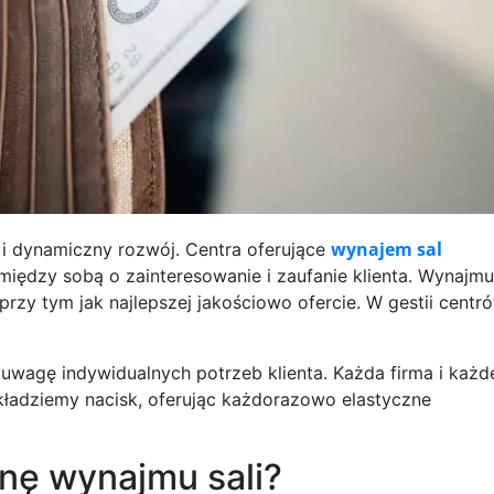
wynajem sal
 i dynamiczny rozwój. Centra oferujące
iędzy sobą o zainteresowanie i zaufanie klienta. Wynajm
a przy tym jak najlepszej jakościowo ofercie. W gestii centr
 uwagę indywidualnych potrzeb klienta. Każda firma i każd
kładziemy nacisk, oferując każdorazowo elastyczne
enę wynajmu sali?