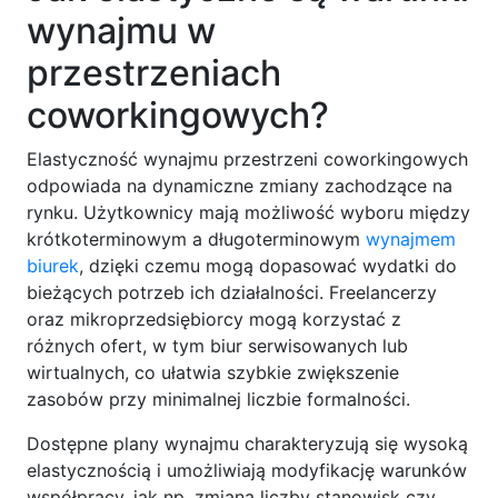
wynajmu w
przestrzeniach
coworkingowych?
Elastyczność wynajmu przestrzeni coworkingowych
odpowiada na dynamiczne zmiany zachodzące na
rynku. Użytkownicy mają możliwość wyboru między
krótkoterminowym a długoterminowym
wynajmem
biurek
, dzięki czemu mogą dopasować wydatki do
bieżących potrzeb ich działalności. Freelancerzy
oraz mikroprzedsiębiorcy mogą korzystać z
różnych ofert, w tym biur serwisowanych lub
wirtualnych, co ułatwia szybkie zwiększenie
zasobów przy minimalnej liczbie formalności.
Dostępne plany wynajmu charakteryzują się wysoką
elastycznością i umożliwiają modyfikację warunków
współpracy, jak np. zmiana liczby stanowisk czy