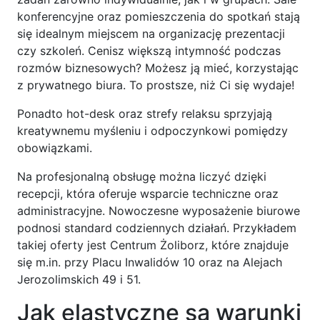
konferencyjne oraz pomieszczenia do spotkań stają
się idealnym miejscem na organizację prezentacji
czy szkoleń. Cenisz większą intymność podczas
rozmów biznesowych? Możesz ją mieć, korzystając
z prywatnego biura. To prostsze, niż Ci się wydaje!
Ponadto hot-desk oraz strefy relaksu sprzyjają
kreatywnemu myśleniu i odpoczynkowi pomiędzy
obowiązkami.
Na profesjonalną obsługę można liczyć dzięki
recepcji, która oferuje wsparcie techniczne oraz
administracyjne. Nowoczesne wyposażenie biurowe
podnosi standard codziennych działań. Przykładem
takiej oferty jest Centrum Żoliborz, które znajduje
się m.in. przy Placu Inwalidów 10 oraz na Alejach
Jerozolimskich 49 i 51.
Jak elastyczne są warunki