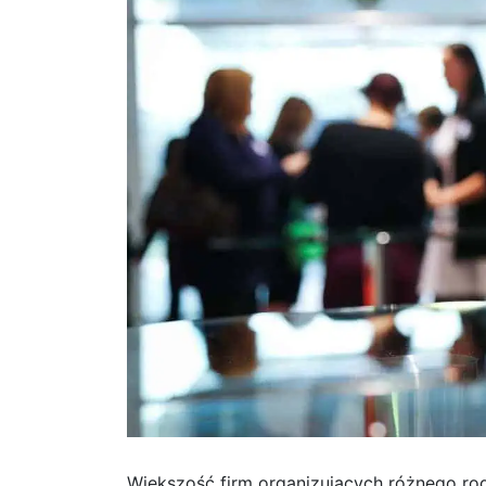
Większość firm organizujących różnego ro