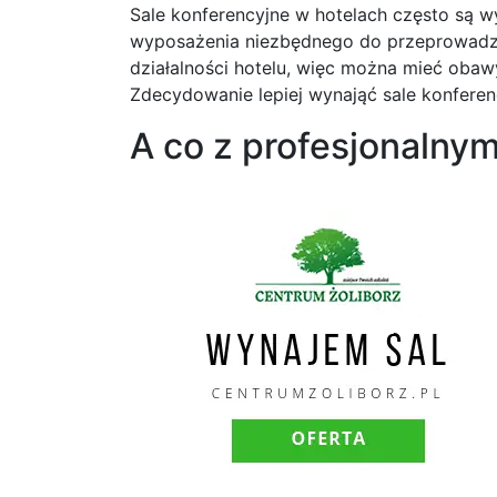
Sale konferencyjne w hotelach często są w
wyposażenia niezbędnego do przeprowadzeni
działalności hotelu, więc można mieć obawy
Zdecydowanie lepiej wynająć sale konfere
A co z profesjonalny