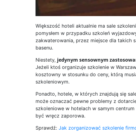
Większość hoteli aktualnie ma sale szkolen
pomysłem w przypadku szkoleń wyjazdowyc
zakwaterowania, przez miejsce dla takich 
basenu.
jedynym sensownym zastosowani
Niestety,
Jeżeli ktoś organizuje szkolenie w Warszawi
kosztowny w stosunku do ceny, którą musi
szkoleniowym.
Ponadto, hotele, w których znajdują się sa
może oznaczać pewne problemy z dotarciem
szkoleniowe w hotelach w samym centrum W
być wręcz zaporowa.
Sprawdź:
Jak zorganizować szkolenie fir