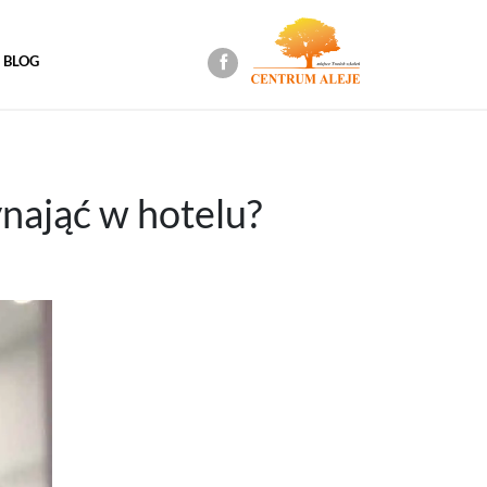
BLOG
ynająć w hotelu?