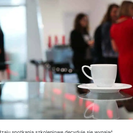
dzaju spotkania szkoleniowe decyduje się wynająć