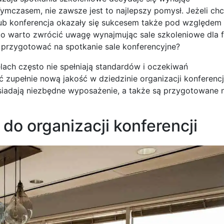
ymczasem, nie zawsze jest to najlepszy pomysł. Jeżeli chc
lub konferencja okazały się sukcesem także pod względem
co warto zwrócić uwagę wynajmując sale szkoleniowe dla f
 przygotować na spotkanie sale konferencyjne?
lach często nie spełniają standardów i oczekiwań
zupełnie nową jakość w dziedzinie organizacji konferencj
osiadają niezbędne wyposażenie, a także są przygotowane 
do organizacji konferencji