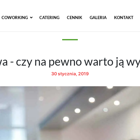
COWORKING
CATERING
CENNIK
GALERIA
KONTAKT
a - czy na pewno warto ją w
30 stycznia, 2019