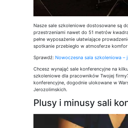
Nasze sale szkoleniowe dostosowane są do
przestrzeniami nawet do 51 metrów kwadr
pełne wyposażenie ułatwiające prowadzenie
spotkanie przebiegło w atmosferze komfor
Sprawdź:
Nowoczesna sala szkoleniowa – 
Chcesz wynająć sale konferencyjne na ki
szkoleniowe dla pracowników Twojej firmy
konferencyjne, dogodnie ulokowane w Wars
Jerozolimskich.
Plusy i minusy sali ko