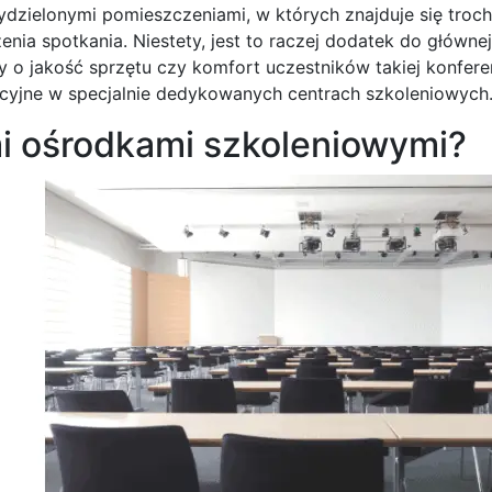
ydzielonymi pomieszczeniami, w których znajduje się troc
a spotkania. Niestety, jest to raczej dodatek do głównej
 o jakość sprzętu czy komfort uczestników takiej konferen
ncyjne w specjalnie dedykowanych centrach szkoleniowych
mi ośrodkami szkoleniowymi?