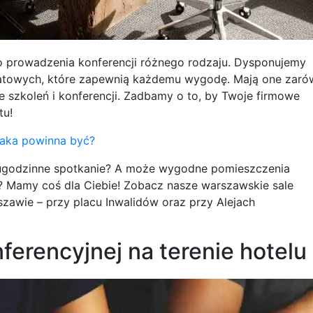
 prowadzenia konferencji różnego rodzaju. Dysponujemy
atowych, które zapewnią każdemu wygodę. Mają one zar
 szkoleń i konferencji. Zadbamy o to, by Twoje firmowe
tu!
jaka powinna być?
lkugodzinne spotkanie? A może wygodne pomieszczenia
? Mamy coś dla Ciebie! Zobacz nasze warszawskie sale
zawie – przy placu Inwalidów oraz przy Alejach
nferencyjnej na terenie hotelu